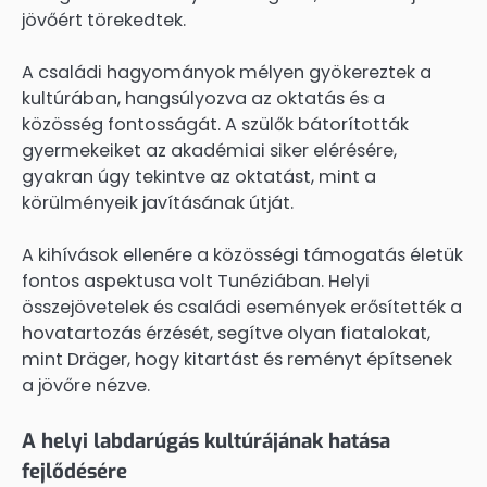
jövőért törekedtek.
A családi hagyományok mélyen gyökereztek a
kultúrában, hangsúlyozva az oktatás és a
közösség fontosságát. A szülők bátorították
gyermekeiket az akadémiai siker elérésére,
gyakran úgy tekintve az oktatást, mint a
körülményeik javításának útját.
A kihívások ellenére a közösségi támogatás életük
fontos aspektusa volt Tunéziában. Helyi
összejövetelek és családi események erősítették a
hovatartozás érzését, segítve olyan fiatalokat,
mint Dräger, hogy kitartást és reményt építsenek
a jövőre nézve.
A helyi labdarúgás kultúrájának hatása
fejlődésére