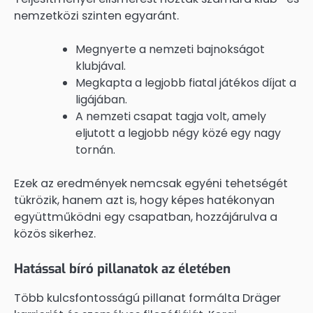
nemzetközi szinten egyaránt.
Megnyerte a nemzeti bajnokságot
klubjával.
Megkapta a legjobb fiatal játékos díjat a
ligájában.
A nemzeti csapat tagja volt, amely
eljutott a legjobb négy közé egy nagy
tornán.
Ezek az eredmények nemcsak egyéni tehetségét
tükrözik, hanem azt is, hogy képes hatékonyan
együttműködni egy csapatban, hozzájárulva a
közös sikerhez.
Hatással bíró pillanatok az életében
Több kulcsfontosságú pillanat formálta Dräger