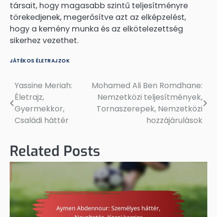
társait, hogy magasabb szintű teljesítményre
törekedjenek, megerősítve azt az elképzelést,
hogy a kemény munka és az elkötelezettség
sikerhez vezethet.
JÁTÉKOS ÉLETRAJZOK
Yassine Meriah:
Mohamed Ali Ben Romdhane:
Post
Életrajz,
Nemzetközi teljesítmények,
navigation
Gyermekkor,
Tornaszerepek, Nemzetközi
Családi háttér
hozzájárulások
Related Posts