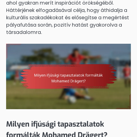
ahol gyakran merít inspirációt örökségéből.
Háttérjének elfogadásával célja, hogy áthidalja a
kulturális szakadékokat és elősegítse a megértést
pályafutása során, pozitív hatást gyakorolva a
társadalomra.
Milyen ifjúsági tapasztalatok
formálták Mohamed Drägert?