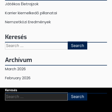
Játékos Életrajzok
Karrier kiemelkedő pillanatai
Nemzetközi Eredmények
Keresés
Search
for:
Archívum
March 2026
February 2026
Keresés
Search
for: