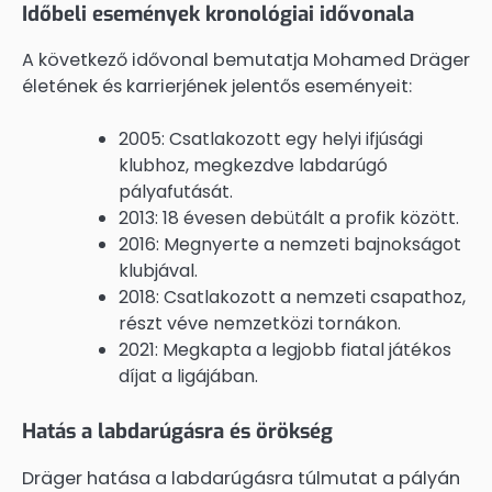
Időbeli események kronológiai idővonala
A következő idővonal bemutatja Mohamed Dräger
életének és karrierjének jelentős eseményeit:
2005: Csatlakozott egy helyi ifjúsági
klubhoz, megkezdve labdarúgó
pályafutását.
2013: 18 évesen debütált a profik között.
2016: Megnyerte a nemzeti bajnokságot
klubjával.
2018: Csatlakozott a nemzeti csapathoz,
részt véve nemzetközi tornákon.
2021: Megkapta a legjobb fiatal játékos
díjat a ligájában.
Hatás a labdarúgásra és örökség
Dräger hatása a labdarúgásra túlmutat a pályán