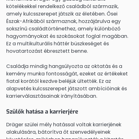
kötelékekkel rendelkező családból származik,
amely kulcsszerepet játszik az életében. Ősei
Észak-Afrikából származnak, hozzájárulva egy
sokszínű családtörténethez, amely különböző
hagyományokat és szokásokat foglal magában.
Ez a multikulturális háttér büszkeséget és
hovatartozást ébresztett benne.
Családja mindig hangsúlyozta az oktatás és a
kemény munka fontosságát, ezeket az értékeket
fiatal korától kezdve beléjük ültették. Ez az
alapvetés kulcsszerepet játszott ambícióinak és
karrierválasztásainak irányításában.
Szülők hatása a karrierjére
Dräger szülei mély hatással voltak karrierjének
alakulására, bátorítva őt szenvedélyeinek