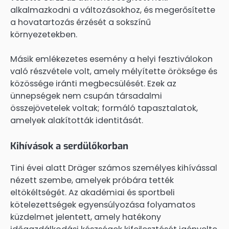
alkalmazkodni a változásokhoz, és megerősítette
a hovatartozás érzését a sokszínű
környezetekben.
Másik emlékezetes esemény a helyi fesztiválokon
való részvétele volt, amely mélyítette öröksége és
közössége iránti megbecsülését. Ezek az
ünnepségek nem csupán társadalmi
összejövetelek voltak; formáló tapasztalatok,
amelyek alakították identitását.
Kihívások a serdülőkorban
Tini évei alatt Dräger számos személyes kihívással
nézett szembe, amelyek próbára tették
eltökéltségét. Az akadémiai és sportbeli
kötelezettségek egyensúlyozása folyamatos
küzdelmet jelentett, amely hatékony