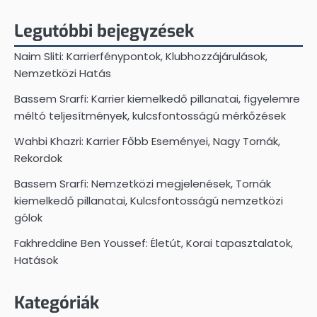
Legutóbbi bejegyzések
Naim Sliti: Karrierfénypontok, Klubhozzájárulások,
Nemzetközi Hatás
Bassem Srarfi: Karrier kiemelkedő pillanatai, figyelemre
méltó teljesítmények, kulcsfontosságú mérkőzések
Wahbi Khazri: Karrier Főbb Eseményei, Nagy Tornák,
Rekordok
Bassem Srarfi: Nemzetközi megjelenések, Tornák
kiemelkedő pillanatai, Kulcsfontosságú nemzetközi
gólok
Fakhreddine Ben Youssef: Életút, Korai tapasztalatok,
Hatások
Kategóriák