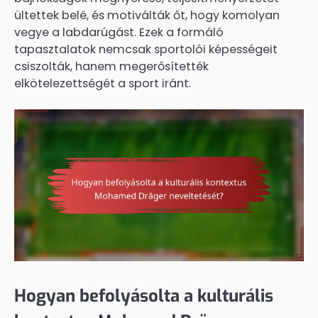
ültettek belé, és motiválták őt, hogy komolyan
vegye a labdarúgást. Ezek a formáló
tapasztalatok nemcsak sportolói képességeit
csiszolták, hanem megerősítették
elkötelezettségét a sport iránt.
Hogyan befolyásolta a kulturális