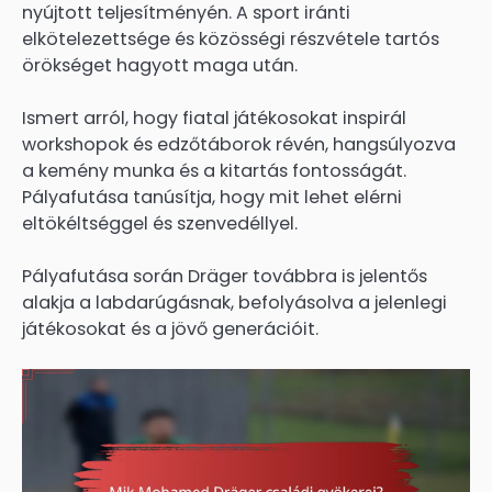
nyújtott teljesítményén. A sport iránti
elkötelezettsége és közösségi részvétele tartós
örökséget hagyott maga után.
Ismert arról, hogy fiatal játékosokat inspirál
workshopok és edzőtáborok révén, hangsúlyozva
a kemény munka és a kitartás fontosságát.
Pályafutása tanúsítja, hogy mit lehet elérni
eltökéltséggel és szenvedéllyel.
Pályafutása során Dräger továbbra is jelentős
alakja a labdarúgásnak, befolyásolva a jelenlegi
játékosokat és a jövő generációit.