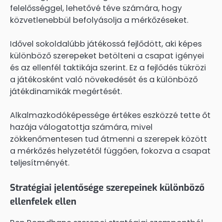
felelősséggel, lehetővé téve számára, hogy
közvetlenebbül befolyásolja a mérkőzéseket.
Idővel sokoldalúbb játékossá fejlődött, aki képes
különböző szerepeket betölteni a csapat igényei
és az ellenfél taktikája szerint. Ez a fejlődés tükrözi
a játékosként való növekedését és a különböző
játékdinamikák megértését.
Alkalmazkodóképessége értékes eszközzé tette őt
hazája válogatottja számára, mivel
zökkenőmentesen tud átmenni a szerepek között
a mérkőzés helyzetétől függően, fokozva a csapat
teljesítményét.
Stratégiai jelentősége szerepeinek különböző
ellenfelek ellen