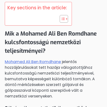
Key sections in the article:
Mik a Mohamed Ali Ben Romdhane
kulcsfontosságú nemzetközi
teljesítményei?
Mohamed Ali Ben Romdhane
jelentős
hozzájárulásokat tett hazája válogatottjához
kulcsfontosságú nemzetközi teljesítményeivel,
bemutatva képességeit különböző tornákon. A
döntő mérkőzéseken szerzett góljaival és
gólpasszaival központi szereplővé vált a
nemzetközi versenyeken.