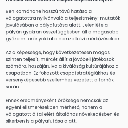
Ben Romdhane hosszú távú hatása a
válogatottra nyilvánvaló a teljesítmény-mutatók
javulásában a pályafutása alatt. Jelenléte a
pályán gyakran összefüggésben áll a magasabb
győzelmi arányokkal a nemzetközi mérkőzéseken.
Az a képessége, hogy következetesen magas
szinten teljesít, mércét állít a jövőbeli játékosok
számára, hozzájárulva a kiválóság kultúrájához a
csapatban. Ez fokozott csapatstratégiákhoz és
versenyképesebb szellemhez vezetett a tornák
során.
Ennek eredményeként öröksége nemcsak az
egyéni elismerésekben mérhető, hanem a
válogatott által elért általános növekedésben és
sikerben is a pályafutása alatt.