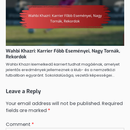
Wahbi Khazri: Karrier Főbb Eseményei, Nagy Tornák,
Rekordok
Wahbi Khazri kiemelkedő karriert tudhat magáénak, amelyet
jelentős eredmények jellemeznek a klub- és a nemzetközi
futballban egyaránt. Sokoldalúsága, vezetői képességei…
Leave a Reply
Your email address will not be published.
Required
fields are marked
*
Comment
*