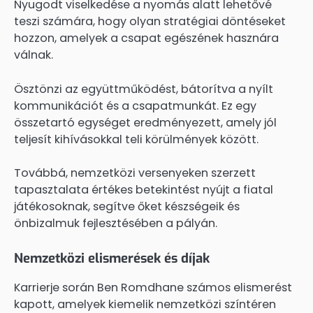
Nyugodt viselkedése a nyomás alatt lehetővé
teszi számára, hogy olyan stratégiai döntéseket
hozzon, amelyek a csapat egészének hasznára
válnak.
Ösztönzi az együttműködést, bátorítva a nyílt
kommunikációt és a csapatmunkát. Ez egy
összetartó egységet eredményezett, amely jól
teljesít kihívásokkal teli körülmények között.
Továbbá, nemzetközi versenyeken szerzett
tapasztalata értékes betekintést nyújt a fiatal
játékosoknak, segítve őket készségeik és
önbizalmuk fejlesztésében a pályán.
Nemzetközi elismerések és díjak
Karrierje során Ben Romdhane számos elismerést
kapott, amelyek kiemelik nemzetközi színtéren