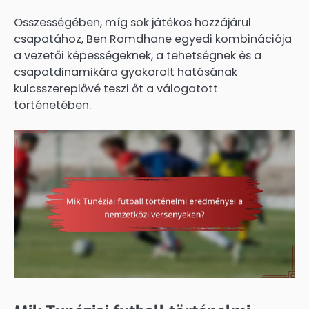
Összességében, míg sok játékos hozzájárul
csapatához, Ben Romdhane egyedi kombinációja
a vezetői képességeknek, a tehetségnek és a
csapatdinamikára gyakorolt hatásának
kulcsszereplővé teszi őt a válogatott
történetében.