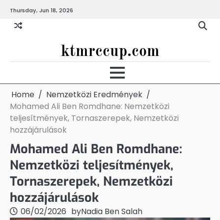
Skip
Thursday, Jun 18, 2026
to
content
ktmrccup.com
Home
Nemzetközi Eredmények
Mohamed Ali Ben Romdhane: Nemzetközi
teljesítmények, Tornaszerepek, Nemzetközi
hozzájárulások
Mohamed Ali Ben Romdhane:
Nemzetközi teljesítmények,
Tornaszerepek, Nemzetközi
hozzájárulások
06/02/2026
by
Nadia Ben Salah