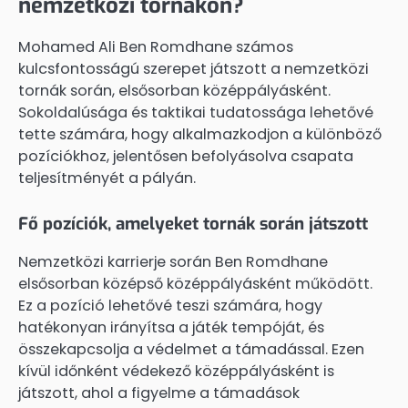
nemzetközi tornákon?
Mohamed Ali Ben Romdhane számos
kulcsfontosságú szerepet játszott a nemzetközi
tornák során, elsősorban középpályásként.
Sokoldalúsága és taktikai tudatossága lehetővé
tette számára, hogy alkalmazkodjon a különböző
pozíciókhoz, jelentősen befolyásolva csapata
teljesítményét a pályán.
Fő pozíciók, amelyeket tornák során játszott
Nemzetközi karrierje során Ben Romdhane
elsősorban középső középpályásként működött.
Ez a pozíció lehetővé teszi számára, hogy
hatékonyan irányítsa a játék tempóját, és
összekapcsolja a védelmet a támadással. Ezen
kívül időnként védekező középpályásként is
játszott, ahol a figyelme a támadások