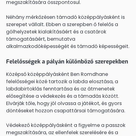
megszakítására összpontosul.
Néhány mérkőzésen támadó középpályásként is
szerepet vállalt. Ebben a szerepben ő felelős a
gólhelyzetek kialakításáért és a csatárok
támogatásáért, bemutatva
alkalmazkodóképességét és támadó képességeit.
Felelősségek a pályán különböző szerepekben
Középső középpályásként Ben Romdhane
felelősségei közé tartozik a labda elosztása, a
labdabirtoklás fenntartása és az átmenetek
elősegítése a védekezés és a támadás között.
Elvárják tőle, hogy jól olvassa a játékot, és gyors
döntéseket hozzon csapattársai támogatására.
Védekező középpályásként a figyelme a passzok
megszakítására, az ellenfelek szerelésére és a