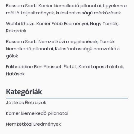
Bassem Srarfi: Karrier kiemelkedő pillanatai, figyelemre
méltó teljesítmények, kulcsfontosságú mérkőzések
Wahbi Khazri: Karrier Főbb Eseményei, Nagy Tornák,
Rekordok
Bassem Srarfi: Nemzetközi megjelenések, Tornák
kiemelkedő pillanatai, Kulcsfontosságú nemzetközi
gólok
Fakhreddine Ben Youssef: Életút, Korai tapasztalatok,
Hatások
Kategóriák
Játékos Életrajzok
Karrier kiemelkedő pillanatai
Nemzetközi Eredmények