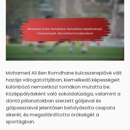
Mohamed Ali Ben Romdhane kulcsszereplővé vált
hazája válogatottjában, kiemelkedő képességeit
különböző nemzetközi tornákon mutatta be.
Középpályásként való sokoldalúsága, valamint a
döntő pillanatokban szerzett góljaival és
gólpasszaival jelentősen befolyásolta csapata
sikerét, és megszilárdította örökségét a
sportágban.