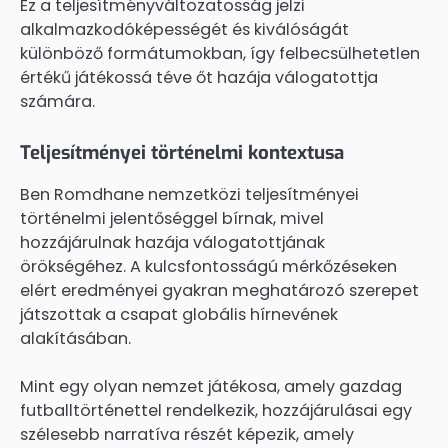
Ez a teljesítményváltozatosság jelzi
alkalmazkodóképességét és kiválóságát
különböző formátumokban, így felbecsülhetetlen
értékű játékossá téve őt hazája válogatottja
számára.
Teljesítményei történelmi kontextusa
Ben Romdhane nemzetközi teljesítményei
történelmi jelentőséggel bírnak, mivel
hozzájárulnak hazája válogatottjának
örökségéhez. A kulcsfontosságú mérkőzéseken
elért eredményei gyakran meghatározó szerepet
játszottak a csapat globális hírnevének
alakításában.
Mint egy olyan nemzet játékosa, amely gazdag
futballtörténettel rendelkezik, hozzájárulásai egy
szélesebb narratíva részét képezik, amely