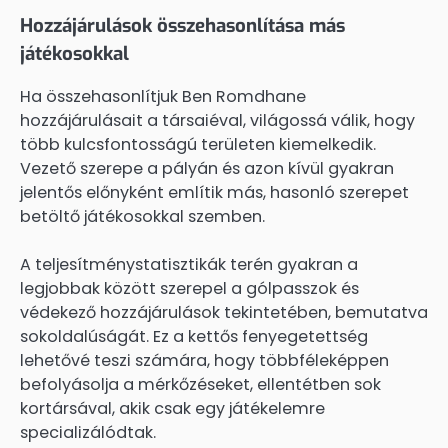
Hozzájárulások összehasonlítása más
játékosokkal
Ha összehasonlítjuk Ben Romdhane
hozzájárulásait a társaiéval, világossá válik, hogy
több kulcsfontosságú területen kiemelkedik.
Vezető szerepe a pályán és azon kívül gyakran
jelentős előnyként említik más, hasonló szerepet
betöltő játékosokkal szemben.
A teljesítménystatisztikák terén gyakran a
legjobbak között szerepel a gólpasszok és
védekező hozzájárulások tekintetében, bemutatva
sokoldalúságát. Ez a kettős fenyegetettség
lehetővé teszi számára, hogy többféleképpen
befolyásolja a mérkőzéseket, ellentétben sok
kortársával, akik csak egy játékelemre
specializálódtak.