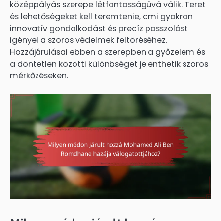
középpályás szerepe létfontosságúvá válik. Teret
és lehetőségeket kell teremtenie, ami gyakran
innovatív gondolkodást és precíz passzolást
igényel a szoros védelmek feltöréséhez.
Hozzájárulásai ebben a szerepben a győzelem és
a döntetlen közötti különbséget jelenthetik szoros
mérkőzéseken.