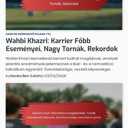
KARRIER KIEMELKEDŐ PILLANATAI
Wahbi Khazri: Karrier Főbb
Eseményei, Nagy Tornák, Rekordok
Wahbi Khazri kiemelkedő karriert tudhat magáénak, amelyet
jelentős eredmények jellemeznek a klub- és a nemzetközi
futballban egyaránt. Sokoldalúsága, vezetői képességei…
03/03/2026
by
Nadia Ben Salah