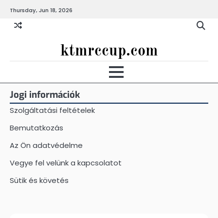
Skip
Thursday, Jun 18, 2026
to
content
ktmrccup.com
Jogi információk
Szolgáltatási feltételek
Bemutatkozás
Az Ön adatvédelme
Vegye fel velünk a kapcsolatot
Sütik és követés