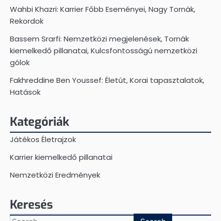
Wahbi Khazri: Karrier Főbb Eseményei, Nagy Tornák,
Rekordok
Bassem Srarfi: Nemzetközi megjelenések, Tornák
kiemelkedő pillanatai, Kulcsfontosságú nemzetközi
gólok
Fakhreddine Ben Youssef: Életút, Korai tapasztalatok,
Hatások
Kategóriák
Játékos Életrajzok
Karrier kiemelkedő pillanatai
Nemzetközi Eredmények
Keresés
Search