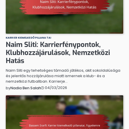
KARRIER KIEMELKEDŐ PILLANATAI
Naim Sliti: Karrierfénypontok,
Klubhozzájárulások, Nemzetközi
Hatás
Naim Sliti egy tehetséges támadó játékos, akit sokoldalúsága
és jelentős hozzájárulása miatt ismernek a klub- és a
nemzetközi futballban. Karrierje…
04/03/2026
by
Nadia Ben Salah