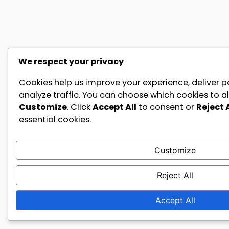
We respect your privacy
Cookies help us improve your experience, deliver p
analyze traffic. You can choose which cookies to al
Customize
. Click
Accept All
to consent or
Reject A
essential cookies.
Customize
Reject All
Accept All