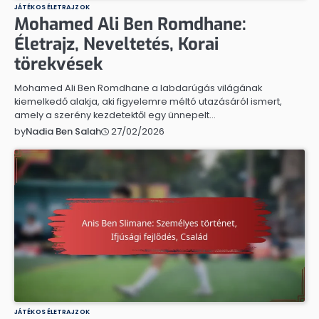
JÁTÉKOS ÉLETRAJZOK
Mohamed Ali Ben Romdhane:
Életrajz, Neveltetés, Korai
törekvések
Mohamed Ali Ben Romdhane a labdarúgás világának
kiemelkedő alakja, aki figyelemre méltó utazásáról ismert,
amely a szerény kezdetektől egy ünnepelt…
27/02/2026
by
Nadia Ben Salah
JÁTÉKOS ÉLETRAJZOK