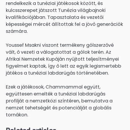
rendelkezik a tunéziai játékosok között, és
kulcsszerepet játszott Tunézia világbajnoki
kvalifikációjában. Tapasztalata és vezetői
képességei mércét állítottak fel a jövő generációk
számára.
Youssef Msakni viszont termékeny gólszerzővé
vált, ő vezeti a válogatottat a gólok terén. Az
Afrikai Nemzetek Kupáján nyújtott teljesítményei
figyelmet kaptak, így ő lett az egyik legismertebb
játékos a tunéziai labdarúgás történetében.
Ezek a játékosok, Chammammal együtt,
együttesen emelték a tunéziai labdarúgás
profilját a nemzetközi színtéren, bemutatva a
nemzet tehetségét és potenciálját a globális
tornákon.