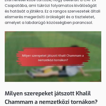
Csapatába, ami tükrözi folyamatos kiválóságát
és hatását a játékra. Ez a rangos szervezetek általi
elismerés megerősíti örökségét és a tiszteletet,
amelyet a labdarúgó közösségben parancsol.
Milyen szerepeket játszott Khalil
Chammam a nemzetközi tornákon?