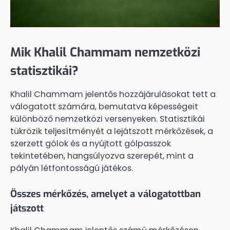
Mik Khalil Chammam nemzetközi
statisztikái?
Khalil Chammam jelentős hozzájárulásokat tett a
válogatott számára, bemutatva képességeit
különböző nemzetközi versenyeken. Statisztikái
tükrözik teljesítményét a lejátszott mérkőzések, a
szerzett gólok és a nyújtott gólpasszok
tekintetében, hangsúlyozva szerepét, mint a
pályán létfontosságú játékos.
Összes mérkőzés, amelyet a válogatottban
játszott