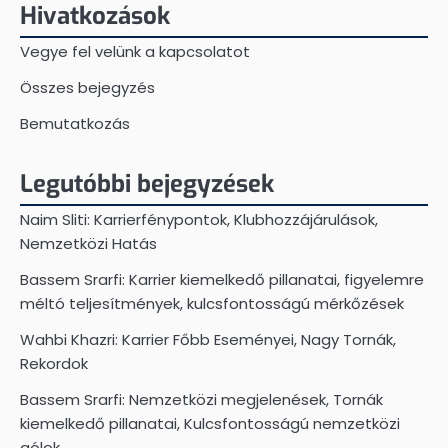
Hivatkozások
Vegye fel velünk a kapcsolatot
Összes bejegyzés
Bemutatkozás
Legutóbbi bejegyzések
Naim Sliti: Karrierfénypontok, Klubhozzájárulások,
Nemzetközi Hatás
Bassem Srarfi: Karrier kiemelkedő pillanatai, figyelemre
méltó teljesítmények, kulcsfontosságú mérkőzések
Wahbi Khazri: Karrier Főbb Eseményei, Nagy Tornák,
Rekordok
Bassem Srarfi: Nemzetközi megjelenések, Tornák
kiemelkedő pillanatai, Kulcsfontosságú nemzetközi
gólok