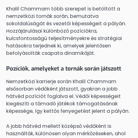
Khalil Chammam több szerepet is betöltött a
nemzetközi tornák során, bemutatva
sokoldalúságát és vezetői képességeit a pályán.
Hozzájárulásai különböző pozíciókra,
kulcsfontosságú teljesítményekre és stratégiai
hatásokra terjednek ki, amelyek jelentősen
befolyásolták csapata dinamikáját.
Pozíciók, amelyeket a tornák során játszott
Nemzetközi karrierje során Khalil Chammam
elsősorban védőként játszott, gyakran a jobb
hátvéd pozíciót foglalva el. Védői képességeit
kiegészíti a támadó játékok támogatásának
képessége, így kettős fenyegetést jelent a pályán.
A jobb hátvéd mellett középső védőként is
használták, különösen olyan mérkőzéseken, ahol