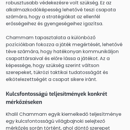
robusztusabb védekezésre volt szükség. Ez az
alkalmazkodóképesség lehetővé teszi csapata
számára, hogy a stratégiákat az ellenfél
erősségeihez és gyengeségeihez igazítsa.
Chammam tapasztalata a különböző
pozíciókban fokozza a játék megértését, lehetővé
téve számára, hogy hatékonyan kommunikáljon
csapattársaival és előre lássa a játékot. Az a
képessége, hogy szükség szerint váltson
szerepeket, tükrözi taktikai tudatosságát és
elkötelezettségét a csapat sikere iránt.
Kulcsfontosságú teljesítmények konkrét
mérkőzéseken
Khalil Chammam egyik kiemelkedő teljesítménye
egy kulcsfontosságú világbajnoki selejtező
mérkőzés során történt, ahol döntő szerepet