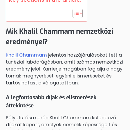
Mik Khalil Chammam nemzetközi
eredményei?
Khalil Chammam
jelentős hozzájárulásokat tett a
tunéziai labdarúgásban, amit számos nemzetközi
eredmény jelöl. Karrierje magában foglalja a nagy
tornák megnyerését, egyéni elismeréseket és
tartós hatást a válogatottban.
A legfontosabb díjak és elismerések
áttekintése
Pályafutása során Khalil Chammam különböző
díjakat kapott, amelyek kiemelik képességeit és