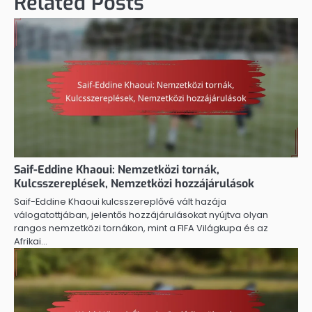
Related Posts
Saif-Eddine Khaoui: Nemzetközi tornák,
Kulcsszereplések, Nemzetközi hozzájárulások
Saif-Eddine Khaoui kulcsszereplővé vált hazája
válogatottjában, jelentős hozzájárulásokat nyújtva olyan
rangos nemzetközi tornákon, mint a FIFA Világkupa és az
Afrikai…