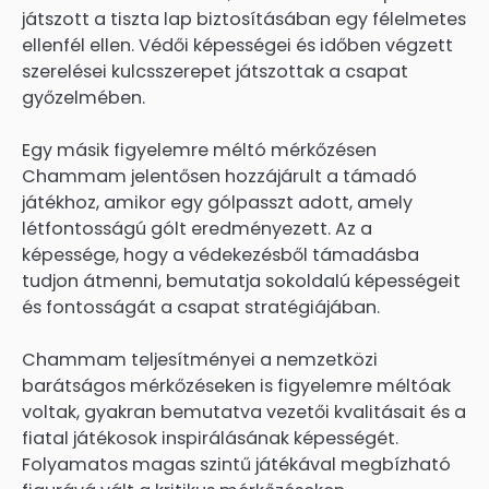
játszott a tiszta lap biztosításában egy félelmetes
ellenfél ellen. Védői képességei és időben végzett
szerelései kulcsszerepet játszottak a csapat
győzelmében.
Egy másik figyelemre méltó mérkőzésen
Chammam jelentősen hozzájárult a támadó
játékhoz, amikor egy gólpasszt adott, amely
létfontosságú gólt eredményezett. Az a
képessége, hogy a védekezésből támadásba
tudjon átmenni, bemutatja sokoldalú képességeit
és fontosságát a csapat stratégiájában.
Chammam teljesítményei a nemzetközi
barátságos mérkőzéseken is figyelemre méltóak
voltak, gyakran bemutatva vezetői kvalitásait és a
fiatal játékosok inspirálásának képességét.
Folyamatos magas szintű játékával megbízható