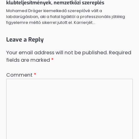
klubteljesítmények, nemzetközi szereplés
Mohamed Dräger kiemelkedő szereplővé vált a
labdarúgásban, aki a fiatal ligáktól a professzionális játékig
figyelemre méltó sikerrel jutott el. Karrierjét…
Leave a Reply
Your email address will not be published.
Required
fields are marked
*
Comment
*