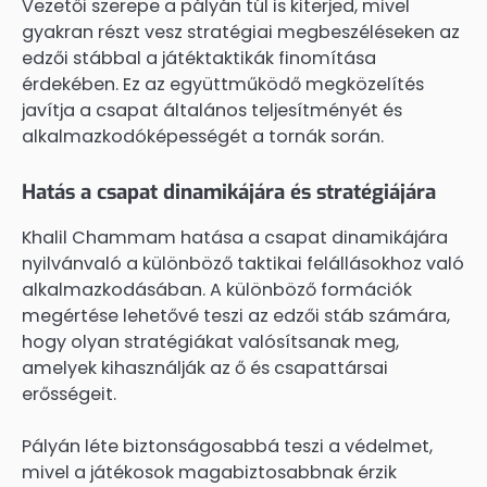
Vezetői szerepe a pályán túl is kiterjed, mivel
gyakran részt vesz stratégiai megbeszéléseken az
edzői stábbal a játéktaktikák finomítása
érdekében. Ez az együttműködő megközelítés
javítja a csapat általános teljesítményét és
alkalmazkodóképességét a tornák során.
Hatás a csapat dinamikájára és stratégiájára
Khalil Chammam hatása a csapat dinamikájára
nyilvánvaló a különböző taktikai felállásokhoz való
alkalmazkodásában. A különböző formációk
megértése lehetővé teszi az edzői stáb számára,
hogy olyan stratégiákat valósítsanak meg,
amelyek kihasználják az ő és csapattársai
erősségeit.
Pályán léte biztonságosabbá teszi a védelmet,
mivel a játékosok magabiztosabbnak érzik