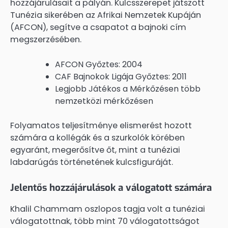
hozzájárulásait a pályán. Kulcsszerepet játszott
Tunézia sikerében az Afrikai Nemzetek Kupáján
(AFCON), segítve a csapatot a bajnoki cím
megszerzésében.
AFCON Győztes: 2004
CAF Bajnokok Ligája Győztes: 2011
Legjobb Játékos a Mérkőzésen több
nemzetközi mérkőzésen
Folyamatos teljesítménye elismerést hozott
számára a kollégák és a szurkolók körében
egyaránt, megerősítve őt, mint a tunéziai
labdarúgás történetének kulcsfiguráját.
Jelentős hozzájárulások a válogatott számára
Khalil Chammam oszlopos tagja volt a tunéziai
válogatottnak, több mint 70 válogatottságot