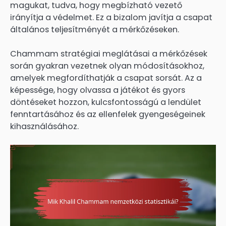
magukat, tudva, hogy megbízható vezető
irányítja a védelmet. Ez a bizalom javítja a csapat
általános teljesítményét a mérkőzéseken.
Chammam stratégiai meglátásai a mérkőzések
során gyakran vezetnek olyan módosításokhoz,
amelyek megfordíthatják a csapat sorsát. Az a
képessége, hogy olvassa a játékot és gyors
döntéseket hozzon, kulcsfontosságú a lendület
fenntartásához és az ellenfelek gyengeségeinek
kihasználásához.