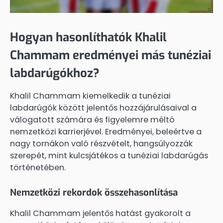
Hogyan hasonlíthatók Khalil
Chammam eredményei más tunéziai
labdarúgókhoz?
Khalil Chammam kiemelkedik a tunéziai
labdarúgók között jelentős hozzájárulásaival a
válogatott számára és figyelemre méltó
nemzetközi karrierjével. Eredményei, beleértve a
nagy tornákon való részvételt, hangsúlyozzák
szerepét, mint kulcsjátékos a tunéziai labdarúgás
történetében.
Nemzetközi rekordok összehasonlítása
Khalil Chammam jelentős hatást gyakorolt a