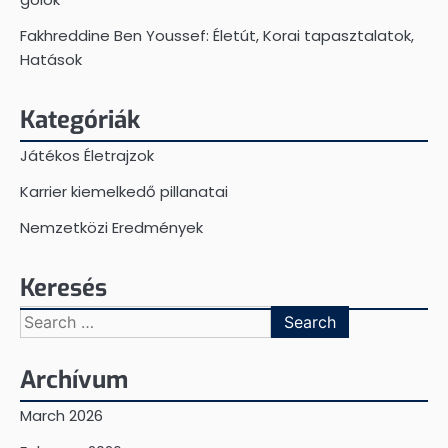
Fakhreddine Ben Youssef: Életút, Korai tapasztalatok,
Hatások
Kategóriák
Játékos Életrajzok
Karrier kiemelkedő pillanatai
Nemzetközi Eredmények
Keresés
Search
for:
Archívum
March 2026