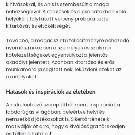
kihívásokkal, és Anis is szembesült a maga
nehézségeivel. A sérülések és a csapatokban való
helyekért folytatott verseny próbára tette
kitartását és eltökéltségét.
Továbbá, a magas szintű teljesítményre nehezedő
nyomás, miközben a személyes és szakmai
kötelezettségeket egyensúlyozta, jelentős
akadályt jelentett. Azonban kitartása és erős
munkamorálja segített neki leküzdeni ezeket az
akadályokat.
Hatások és inspirációk az életében
Anis különböző szereplőkből merít inspirációt a
labdarúgás világában, beleértve helyi és
nemzetközi játékosokat is. Sikertörténeteik
motiválják őt arra, hogy a kiválóságra törekedjen
és túllépje határait.