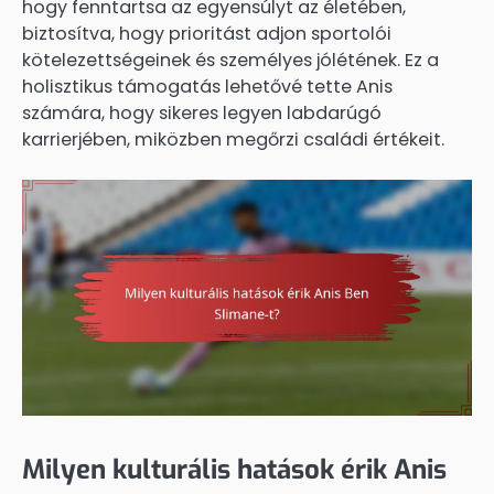
hogy fenntartsa az egyensúlyt az életében,
biztosítva, hogy prioritást adjon sportolói
kötelezettségeinek és személyes jólétének. Ez a
holisztikus támogatás lehetővé tette Anis
számára, hogy sikeres legyen labdarúgó
karrierjében, miközben megőrzi családi értékeit.
Milyen kulturális hatások érik Anis