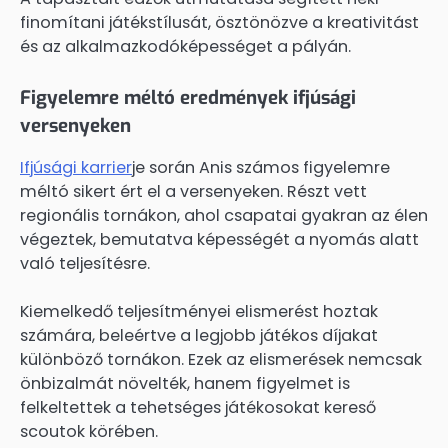
finomítani játékstílusát, ösztönözve a kreativitást
és az alkalmazkodóképességet a pályán.
Figyelemre méltó eredmények ifjúsági
versenyeken
Ifjúsági karrier
je során Anis számos figyelemre
méltó sikert ért el a versenyeken. Részt vett
regionális tornákon, ahol csapatai gyakran az élen
végeztek, bemutatva képességét a nyomás alatt
való teljesítésre.
Kiemelkedő teljesítményei elismerést hoztak
számára, beleértve a legjobb játékos díjakat
különböző tornákon. Ezek az elismerések nemcsak
önbizalmát növelték, hanem figyelmet is
felkeltettek a tehetséges játékosokat kereső
scoutok körében.