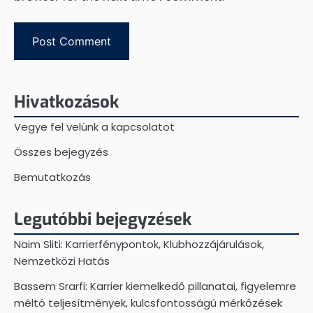
Hivatkozások
Vegye fel velünk a kapcsolatot
Összes bejegyzés
Bemutatkozás
Legutóbbi bejegyzések
Naim Sliti: Karrierfénypontok, Klubhozzájárulások,
Nemzetközi Hatás
Bassem Srarfi: Karrier kiemelkedő pillanatai, figyelemre
méltó teljesítmények, kulcsfontosságú mérkőzések