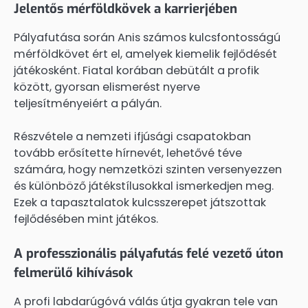
Jelentős mérföldkövek a karrierjében
Pályafutása során Anis számos kulcsfontosságú
mérföldkövet ért el, amelyek kiemelik fejlődését
játékosként. Fiatal korában debütált a profik
között, gyorsan elismerést nyerve
teljesítményeiért a pályán.
Részvétele a nemzeti ifjúsági csapatokban
tovább erősítette hírnevét, lehetővé téve
számára, hogy nemzetközi szinten versenyezzen
és különböző játékstílusokkal ismerkedjen meg.
Ezek a tapasztalatok kulcsszerepet játszottak
fejlődésében mint játékos.
A professzionális pályafutás felé vezető úton
felmerülő kihívások
A profi labdarúgóvá válás útja gyakran tele van