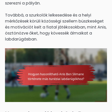
szerezni a pályán.
Továbbá, a szurkolók lelkesedése és a helyi
mérkőzések körüli közösségi szellem büszkeséget
és motivációt kelt a fiatal játékosokban, mint Anis,
ösztönözve őket, hogy kövessék álmaikat a
labdarúgásban.