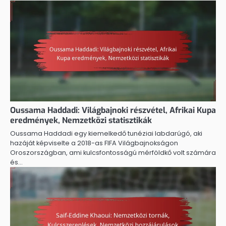
Oussama Haddadi: Világbajnoki részvétel, Afrikai Kupa
eredmények, Nemzetközi statisztikák
Oussama Haddadi egy kiemelkedő tunéziai labdarúgó, aki
hazáját képviselte a 2018-as FIFA Világbajnokságon
Oroszországban, ami kulcsfontosságú mérföldkő volt számára
és…