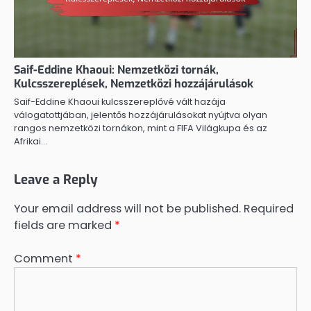
Saif-Eddine Khaoui: Nemzetközi tornák,
Kulcsszereplések, Nemzetközi hozzájárulások
Saif-Eddine Khaoui kulcsszereplővé vált hazája
válogatottjában, jelentős hozzájárulásokat nyújtva olyan
rangos nemzetközi tornákon, mint a FIFA Világkupa és az
Afrikai…
Leave a Reply
Your email address will not be published.
Required
fields are marked
*
Comment
*