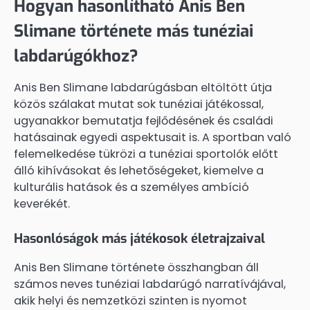
Hogyan hasonlítható Anis Ben
Slimane története más tunéziai
labdarúgókhoz?
Anis Ben Slimane labdarúgásban eltöltött útja
közös szálakat mutat sok tunéziai játékossal,
ugyanakkor bemutatja fejlődésének és családi
hatásainak egyedi aspektusait is. A sportban való
felemelkedése tükrözi a tunéziai sportolók előtt
álló kihívásokat és lehetőségeket, kiemelve a
kulturális hatások és a személyes ambíció
keverékét.
Hasonlóságok más játékosok életrajzaival
Anis Ben Slimane története összhangban áll
számos neves tunéziai labdarúgó narratívájával,
akik helyi és nemzetközi szinten is nyomot