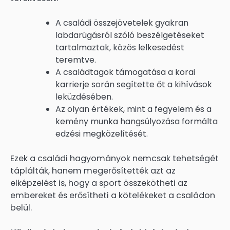
A családi összejövetelek gyakran
labdarúgásról szóló beszélgetéseket
tartalmaztak, közös lelkesedést
teremtve.
A családtagok támogatása a korai
karrierje során segítette őt a kihívások
leküzdésében.
Az olyan értékek, mint a fegyelem és a
kemény munka hangsúlyozása formálta
edzési megközelítését.
Ezek a családi hagyományok nemcsak tehetségét
táplálták, hanem megerősítették azt az
elképzelést is, hogy a sport összekötheti az
embereket és erősítheti a kötelékeket a családon
belül.