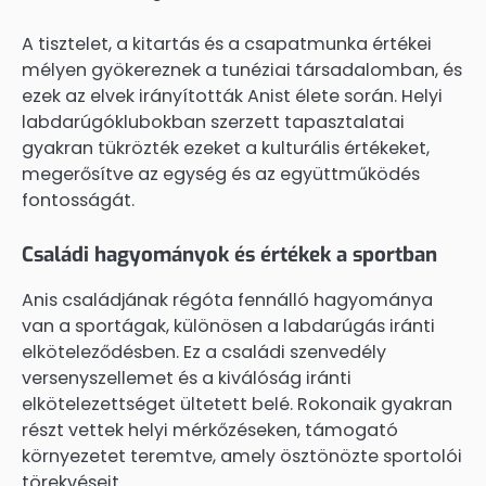
A tisztelet, a kitartás és a csapatmunka értékei
mélyen gyökereznek a tunéziai társadalomban, és
ezek az elvek irányították Anist élete során. Helyi
labdarúgóklubokban szerzett tapasztalatai
gyakran tükrözték ezeket a kulturális értékeket,
megerősítve az egység és az együttműködés
fontosságát.
Családi hagyományok és értékek a sportban
Anis családjának régóta fennálló hagyománya
van a sportágak, különösen a labdarúgás iránti
elköteleződésben. Ez a családi szenvedély
versenyszellemet és a kiválóság iránti
elkötelezettséget ültetett belé. Rokonaik gyakran
részt vettek helyi mérkőzéseken, támogató
környezetet teremtve, amely ösztönözte sportolói
törekvéseit.