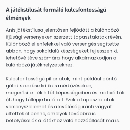
A játékstílusát formáló kulcsfontosságú
élmények
Anis játékstílusa jelentősen fejlődött a különböző
ifjúsági versenyeken szerzett tapasztalatok révén.
Különböző ellenfelekkel való versengés segítette
abban, hogy sokoldalú készségeket fejlesszen ki,
lehetővé téve számára, hogy alkalmazkodjon a
különböző játékhelyzetekhez.
Kulcsfontosságú pillanatok, mint például döntő
gólok szerzése kritikus mérkőzéseken,
megerősítették hitét képességeiben és motiválták
őt, hogy túllépje határait. Ezek a tapasztalatok
versenyszellemet és a kiválóság iránti vágyat
ültettek el benne, amelyek továbbra is
befolyásolják a játékhoz való hozzáállását ma is.