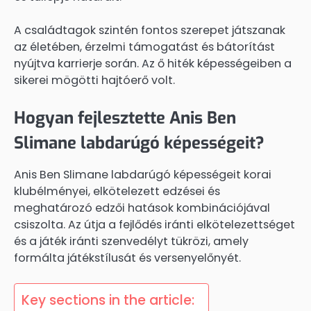
A családtagok szintén fontos szerepet játszanak
az életében, érzelmi támogatást és bátorítást
nyújtva karrierje során. Az ő hiték képességeiben a
sikerei mögötti hajtóerő volt.
Hogyan fejlesztette Anis Ben
Slimane labdarúgó képességeit?
Anis Ben Slimane labdarúgó képességeit korai
klubélményei, elkötelezett edzései és
meghatározó edzői hatások kombinációjával
csiszolta. Az útja a fejlődés iránti elkötelezettséget
és a játék iránti szenvedélyt tükrözi, amely
formálta játékstílusát és versenyelőnyét.
Key sections in the article: