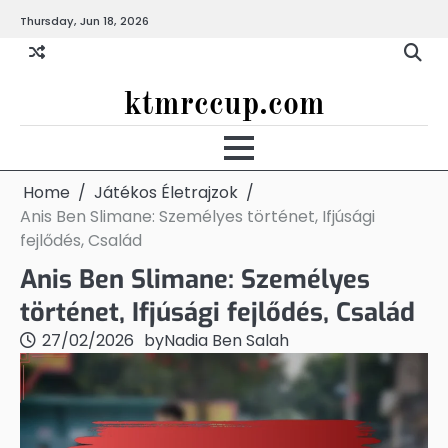
Skip
Thursday, Jun 18, 2026
to
content
ktmrccup.com
Home
Játékos Életrajzok
Anis Ben Slimane: Személyes történet, Ifjúsági
fejlődés, Család
Anis Ben Slimane: Személyes
történet, Ifjúsági fejlődés, Család
27/02/2026
by
Nadia Ben Salah