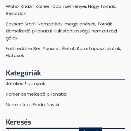
Wahbi Khazri: Karrier Főbb Eseményei, Nagy Tornák,
Rekordok
Bassem Srarfi: Nemzetközi megjelenések, Tornák
kiemelkedő pillanatai, Kulcsfontosságú nemzetközi
gólok
Fakhreddine Ben Youssef: Életút, Korai tapasztalatok,
Hatások
Kategóriák
Játékos Életrajzok
Karrier kiemelkedő pillanatai
Nemzetközi Eredmények
Keresés
Search