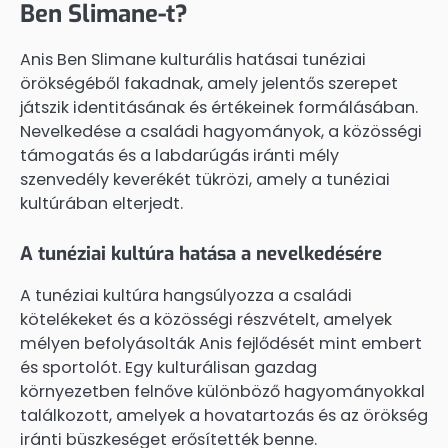
Ben Slimane-t?
Anis Ben Slimane kulturális hatásai tunéziai
örökségéből fakadnak, amely jelentős szerepet
játszik identitásának és értékeinek formálásában.
Nevelkedése a családi hagyományok, a közösségi
támogatás és a labdarúgás iránti mély
szenvedély keverékét tükrözi, amely a tunéziai
kultúrában elterjedt.
A tunéziai kultúra hatása a nevelkedésére
A tunéziai kultúra hangsúlyozza a családi
kötelékeket és a közösségi részvételt, amelyek
mélyen befolyásolták Anis fejlődését mint embert
és sportolót. Egy kulturálisan gazdag
környezetben felnőve különböző hagyományokkal
találkozott, amelyek a hovatartozás és az örökség
iránti büszkeséget erősítették benne.