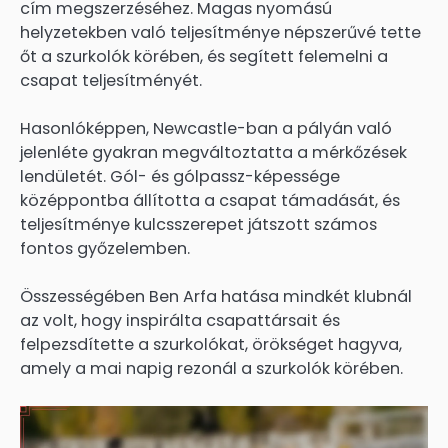
cím megszerzéséhez. Magas nyomású
helyzetekben való teljesítménye népszerűvé tette
őt a szurkolók körében, és segített felemelni a
csapat teljesítményét.
Hasonlóképpen, Newcastle-ban a pályán való
jelenléte gyakran megváltoztatta a mérkőzések
lendületét. Gól- és gólpassz-képessége
középpontba állította a csapat támadását, és
teljesítménye kulcsszerepet játszott számos
fontos győzelemben.
Összességében Ben Arfa hatása mindkét klubnál
az volt, hogy inspirálta csapattársait és
felpezsdítette a szurkolókat, örökséget hagyva,
amely a mai napig rezonál a szurkolók körében.