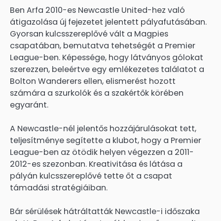
Ben Arfa 2010-es Newcastle United-hez való
átigazolása új fejezetet jelentett pályafutásában.
Gyorsan kulcsszereplővé vált a Magpies
csapatában, bemutatva tehetségét a Premier
League-ben. Képessége, hogy látványos gólokat
szerezzen, beleértve egy emlékezetes találatot a
Bolton Wanderers ellen, elismerést hozott
számára a szurkolók és a szakértők körében
egyaránt.
A Newcastle-nél jelentős hozzájárulásokat tett,
teljesítménye segítette a klubot, hogy a Premier
League-ben az ötödik helyen végezzen a 2011-
2012-es szezonban. Kreativitása és látása a
pályán kulcsszereplővé tette őt a csapat
támadási stratégiáiban.
Bár sérülések hátráltatták Newcastle-i időszaka