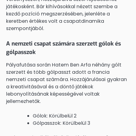
játékosként. Bár kihívásokkal nézett szembe a
kezdő pozíció megszerzésében, jelenléte a
keretben értékes volt a csapatdinamika
szempontjából.
A nemzeti csapat számára szerzett gólok és
gólpasszok
Pályafutása során Hatem Ben Arfa néhány gólt
szerzett és több gólpasszt adott a francia
nemzeti csapat számára. Hozzájárulásai gyakran
a kreativitásával és a döntő játékok
lebonyolításának képességével voltak
jellemezhetők.
Gólok: Körülbelül 2
Gólpasszok: Körülbelül 3