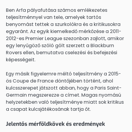
Ben Arfa pályafutása számos emlékezetes
teljesítménnyel van tele, amelyek tartós
benyomást tettek a szurkolókra és a kritikusokra
egyaránt. Az egyik kiemelkedő mérkőzése a 2011-
2012-es Premier League szezonban zajlott, amikor
egy lenyűgöző szóló gólt szerzett a Blackburn
Rovers ellen, bemutatva cselezési és befejezési
képességeit.
Egy másik figyelemre méltó teljesítmény a 2015-
ös Coupe de France döntőjében történt, ahol
kulcsszerepet játszott abban, hogy a Paris Saint-
Germain megszerezze a címet. Magas nyomású
helyzetekben való teljesítménye miatt sok kritikus
a csapat kulcsjátékosának tartja őt.
Jelentős mérföldkövek és eredmények