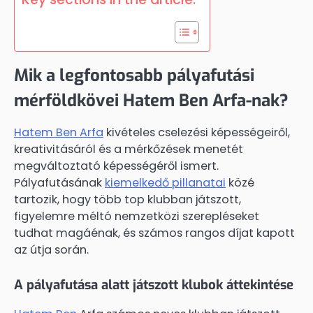
Mik a legfontosabb pályafutási
mérföldkövei Hatem Ben Arfa-nak?
Hatem Ben Arfa
kivételes cselezési képességeiről,
kreativitásáról és a mérkőzések menetét
megváltoztató képességéről ismert.
Pályafutásának
kiemelkedő pillanatai
közé
tartozik, hogy több top klubban játszott,
figyelemre méltó nemzetközi szerepléseket
tudhat magáénak, és számos rangos díjat kapott
az útja során.
A pályafutása alatt játszott klubok áttekintése