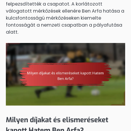
felpezsdítették a csapatot. A korlátozott
válogatott mérkőzések ellenére Ben Arfa hatása a
kulcsfontosságú mérkőzéseken kiemelte
fontosságát a nemzeti csapatban a pályafutása
alatt.
Milyen díjakat és elismeréseket
kapott Hatem Ben Arfa?