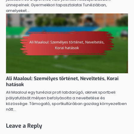
ünnepelnek. Gyermekkori tapasztalatai Tunéziában,
amelyeket…
Ali Maaloul: Személyes történet, Neveltetés, Korai
hatások
Ali Maaloul egy tunéziai profi labdarúgó, akinek sportbeli
pályafutását mélyen befolyásolta a neveltetése és
közössége. Támogató, sportkultúrában gazdag környezetben
nőtt…
Leave a Reply