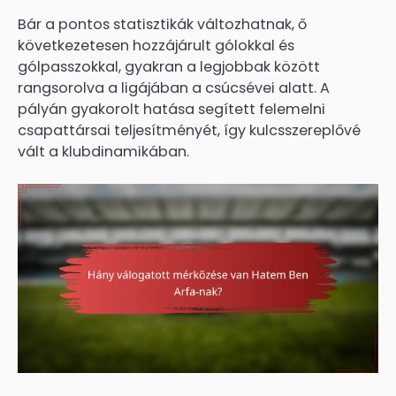
Bár a pontos statisztikák változhatnak, ő
következetesen hozzájárult gólokkal és
gólpasszokkal, gyakran a legjobbak között
rangsorolva a ligájában a csúcsévei alatt. A
pályán gyakorolt hatása segített felemelni
csapattársai teljesítményét, így kulcsszereplővé
vált a klubdinamikában.