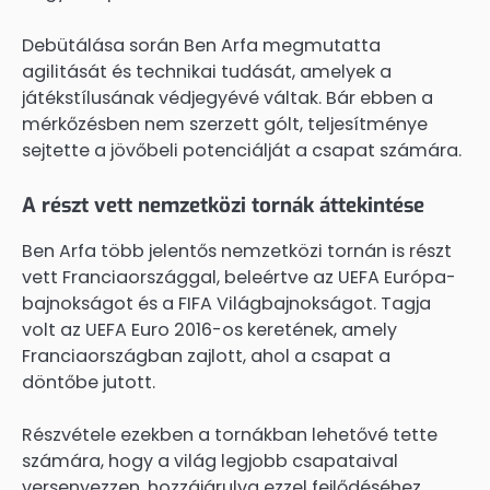
Debütálása során Ben Arfa megmutatta
agilitását és technikai tudását, amelyek a
játékstílusának védjegyévé váltak. Bár ebben a
mérkőzésben nem szerzett gólt, teljesítménye
sejtette a jövőbeli potenciálját a csapat számára.
A részt vett nemzetközi tornák áttekintése
Ben Arfa több jelentős nemzetközi tornán is részt
vett Franciaországgal, beleértve az UEFA Európa-
bajnokságot és a FIFA Világbajnokságot. Tagja
volt az UEFA Euro 2016-os keretének, amely
Franciaországban zajlott, ahol a csapat a
döntőbe jutott.
Részvétele ezekben a tornákban lehetővé tette
számára, hogy a világ legjobb csapataival
versenyezzen, hozzájárulva ezzel fejlődéséhez