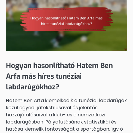
Hogyan hasonlítható Hatem Ben
Arfa más híres tunéziai
labdarúgókhoz?
Hatem Ben Arfa kiemelkedik a tunéziai labdarúgók
közül egyedi játékstílusával és jelentős
hozzájárulásaival a klub- és a nemzetközi
labdarúgásban. Pályafutásának statisztikái és
hatása kiemelik fontosságát a sportágban, így ő