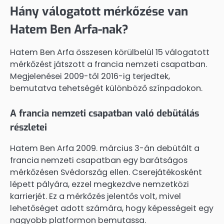
Hány válogatott mérkőzése van
Hatem Ben Arfa-nak?
Hatem Ben Arfa összesen körülbelül 15 válogatott
mérkőzést játszott a francia nemzeti csapatban.
Megjelenései 2009-től 2016-ig terjedtek,
bemutatva tehetségét különböző színpadokon.
A francia nemzeti csapatban való debütálás
részletei
Hatem Ben Arfa 2009. március 3-án debütált a
francia nemzeti csapatban egy barátságos
mérkőzésen Svédország ellen. Cserejátékosként
lépett pályára, ezzel megkezdve nemzetközi
karrierjét. Ez a mérkőzés jelentős volt, mivel
lehetőséget adott számára, hogy képességeit egy
nagyobb platformon bemutassa.