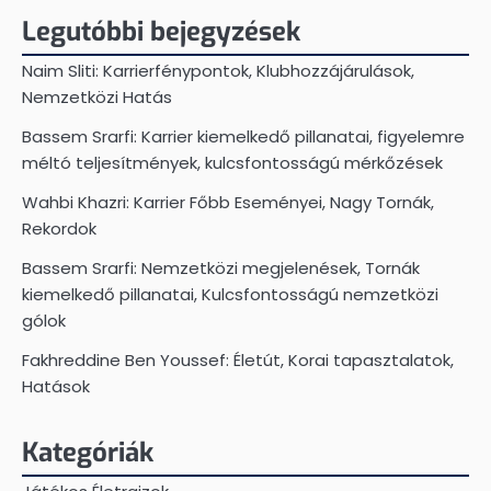
Legutóbbi bejegyzések
Naim Sliti: Karrierfénypontok, Klubhozzájárulások,
Nemzetközi Hatás
Bassem Srarfi: Karrier kiemelkedő pillanatai, figyelemre
méltó teljesítmények, kulcsfontosságú mérkőzések
Wahbi Khazri: Karrier Főbb Eseményei, Nagy Tornák,
Rekordok
Bassem Srarfi: Nemzetközi megjelenések, Tornák
kiemelkedő pillanatai, Kulcsfontosságú nemzetközi
gólok
Fakhreddine Ben Youssef: Életút, Korai tapasztalatok,
Hatások
Kategóriák