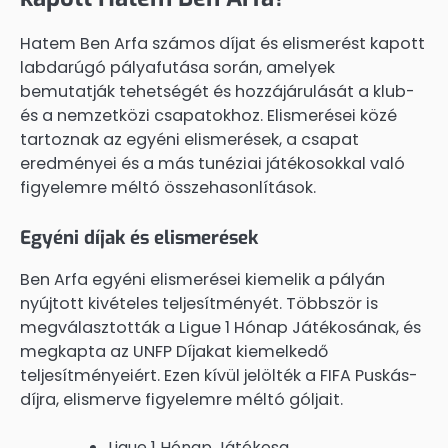
Hatem Ben Arfa számos díjat és elismerést kapott
labdarúgó pályafutása során, amelyek
bemutatják tehetségét és hozzájárulását a klub-
és a nemzetközi csapatokhoz. Elismerései közé
tartoznak az egyéni elismerések, a csapat
eredményei és a más tunéziai játékosokkal való
figyelemre méltó összehasonlítások.
Egyéni díjak és elismerések
Ben Arfa egyéni elismerései kiemelik a pályán
nyújtott kivételes teljesítményét. Többször is
megválasztották a Ligue 1 Hónap Játékosának, és
megkapta az UNFP Díjakat kiemelkedő
teljesítményeiért. Ezen kívül jelölték a FIFA Puskás-
díjra, elismerve figyelemre méltó góljait.
Ligue 1 Hónap Játékosa