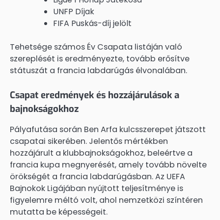
UNFP Díjak
FIFA Puskás-díj jelölt
Tehetsége számos Év Csapata listáján való
szereplését is eredményezte, tovább erősítve
státuszát a francia labdarúgás élvonalában.
Csapat eredmények és hozzájárulások a
bajnokságokhoz
Pályafutása során Ben Arfa kulcsszerepet játszott
csapatai sikerében. Jelentős mértékben
hozzájárult a klubbajnokságokhoz, beleértve a
francia kupa megnyerését, amely tovább növelte
örökségét a francia labdarúgásban. Az UEFA
Bajnokok Ligájában nyújtott teljesítménye is
figyelemre méltó volt, ahol nemzetközi színtéren
mutatta be képességeit.