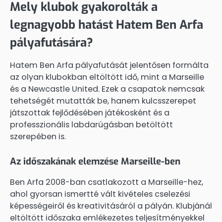
Mely klubok gyakorolták a
legnagyobb hatást Hatem Ben Arfa
pályafutására?
Hatem Ben Arfa pályafutását jelentősen formálta
az olyan klubokban eltöltött idő, mint a Marseille
és a Newcastle United. Ezek a csapatok nemcsak
tehetségét mutatták be, hanem kulcsszerepet
játszottak fejlődésében játékosként és a
professzionális labdarúgásban betöltött
szerepében is.
Az időszakának elemzése Marseille-ben
Ben Arfa 2008-ban csatlakozott a Marseille-hez,
ahol gyorsan ismertté vált kivételes cselezési
képességeiről és kreativitásáról a pályán. Klubjánál
eltöltött időszaka emlékezetes teljesítményekkel