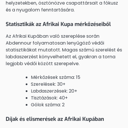
helyzetekben, ösztönözve csapattársait a fókusz
és a nyugalom fenntartására.
Statisztikák az Afrikai Kupa mérkőzéseiből
Az Afrikai Kupában való szereplése során
Abdennour folyamatosan lenyűgöző védői
statisztikákat mutatott. Magas számú szerelést és
labdaszerzést könyvelhetett el, gyakran a torna
legjobb védői között szerepelve.
Mérkőzések száma: 15
Szerelések: 30+
Labdaszerzések: 20+
Tisztázások: 40+
Gólok száma: 2
Díjak és elismerések az Afrikai Kupában