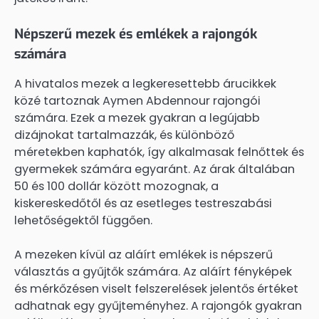
Népszerű mezek és emlékek a rajongók
számára
A hivatalos mezek a legkeresettebb árucikkek
közé tartoznak Aymen Abdennour rajongói
számára. Ezek a mezek gyakran a legújabb
dizájnokat tartalmazzák, és különböző
méretekben kaphatók, így alkalmasak felnőttek és
gyermekek számára egyaránt. Az árak általában
50 és 100 dollár között mozognak, a
kiskereskedőtől és az esetleges testreszabási
lehetőségektől függően.
A mezeken kívül az aláírt emlékek is népszerű
választás a gyűjtők számára. Az aláírt fényképek
és mérkőzésen viselt felszerelések jelentős értéket
adhatnak egy gyűjteményhez. A rajongók gyakran