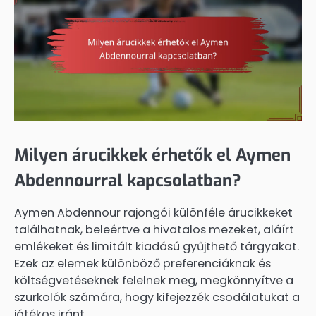
Milyen árucikkek érhetők el Aymen
Abdennourral kapcsolatban?
Aymen Abdennour rajongói különféle árucikkeket
találhatnak, beleértve a hivatalos mezeket, aláírt
emlékeket és limitált kiadású gyűjthető tárgyakat.
Ezek az elemek különböző preferenciáknak és
költségvetéseknek felelnek meg, megkönnyítve a
szurkolók számára, hogy kifejezzék csodálatukat a
játékos iránt.