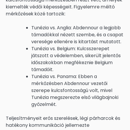
kiemelték védői képességeit. Figyelemre méltó
mérkőzések közé tartozik:
Tunézia vs. Anglia: Abdennour a legjobb
támadókkal nézett szembe, és a csapat
veresége ellenére is kitartást mutatott.
Tunézia vs. Belgium: Kulcsszerepet
játszott a védelemben, sikerült jelentős
időszakokban megfékeznie Belgium
támadóit.
Tunézia vs. Panama: Ebben a
mérkőzésben Abdennour vezetői
szerepe kulcsfontosságú volt, mivel
Tunézia megszerezte első világbajnoki
győzelmét.
Teljesítményeit erős szerelések, légi párharcok és
hatékony kommunikáció jellemezte