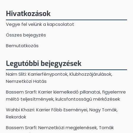
Hivatkozások
Vegye fel velünk a kapcsolatot
Összes bejegyzés
Bemutatkozás
Legutóbbi bejegyzések
Naim Sliti: Karrierfénypontok, Klubhozzájárulások,
Nemzetközi Hatás
Bassem Srarfi: Karrier kiemelkedő pillanatai, figyelemre
méltó teljesítmények, kulcsfontosságú mérkőzések
Wahbi Khazri: Karrier Főbb Eseményei, Nagy Tornák,
Rekordok
Bassem Srarfi: Nemzetközi megjelenések, Tornák