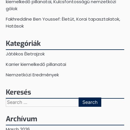
kiemelkedő pillanatai, Kulcsfontosságú nemzetközi
gólok
Fakhreddine Ben Youssef: Életút, Korai tapasztalatok,
Hatások
Kategóriák
Játékos Életrajzok
Karrier kiemelkedő pillanatai
Nemzetközi Eredmények
Keresés
Search
for:
Archívum
March 2026