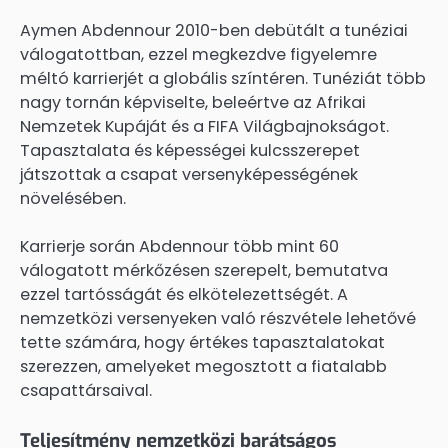
Aymen Abdennour 2010-ben debütált a tunéziai
válogatottban, ezzel megkezdve figyelemre
méltó karrierjét a globális színtéren. Tunéziát több
nagy tornán képviselte, beleértve az Afrikai
Nemzetek Kupáját és a FIFA Világbajnokságot.
Tapasztalata és képességei kulcsszerepet
játszottak a csapat versenyképességének
növelésében.
Karrierje során Abdennour több mint 60
válogatott mérkőzésen szerepelt, bemutatva
ezzel tartósságát és elkötelezettségét. A
nemzetközi versenyeken való részvétele lehetővé
tette számára, hogy értékes tapasztalatokat
szerezzen, amelyeket megosztott a fiatalabb
csapattársaival.
Teljesítmény nemzetközi barátságos