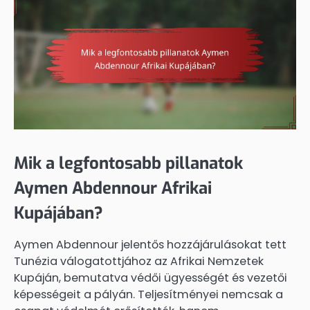
Mik a legfontosabb pillanatok
Aymen Abdennour Afrikai
Kupájában?
Aymen Abdennour jelentős hozzájárulásokat tett
Tunézia válogatottjához az Afrikai Nemzetek
Kupáján, bemutatva védői ügyességét és vezetői
képességeit a pályán. Teljesítményei nemcsak a