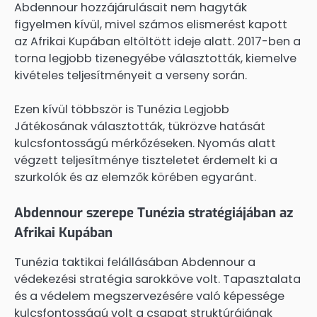
Abdennour hozzájárulásait nem hagyták
figyelmen kívül, mivel számos elismerést kapott
az Afrikai Kupában eltöltött ideje alatt. 2017-ben a
torna legjobb tizenegyébe választották, kiemelve
kivételes teljesítményeit a verseny során.
Ezen kívül többször is Tunézia Legjobb
Játékosának választották, tükrözve hatását
kulcsfontosságú mérkőzéseken. Nyomás alatt
végzett teljesítménye tiszteletet érdemelt ki a
szurkolók és az elemzők körében egyaránt.
Abdennour szerepe Tunézia stratégiájában az
Afrikai Kupában
Tunézia taktikai felállásában Abdennour a
védekezési stratégia sarokköve volt. Tapasztalata
és a védelem megszervezésére való képessége
kulcsfontosságú volt a csapat struktúrájának