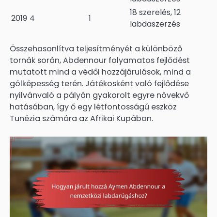
18 szerelés, 12
2019
4
1
labdaszerzés
Összehasonlítva teljesítményét a különböző
tornák során, Abdennour folyamatos fejlődést
mutatott mind a védői hozzájárulások, mind a
gólképesség terén. Játékosként való fejlődése
nyilvánvaló a pályán gyakorolt egyre növekvő
hatásában, így ő egy létfontosságú eszköz
Tunézia számára az Afrikai Kupában.