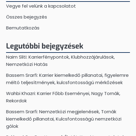
Vegye fel velünk a kapcsolatot
Összes bejegyzés
Bemutatkozás
Legutóbbi bejegyzések
Naim Sliti: Karrierfénypontok, Klubhozzájárulások,
Nemzetközi Hatás
Bassem Srarfi: Karrier kiemelkedő pillanatai, figyelemre
méltó teljesítmények, kulcsfontosságú mérkőzések
Wahbi Khazri: Karrier Főbb Eseményei, Nagy Tornák,
Rekordok
Bassem Srarfi: Nemzetközi megjelenések, Tornák
kiemelkedő pillanatai, Kulcsfontosságú nemzetközi
gólok