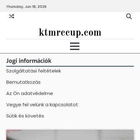
Skip
Thursday, Jun 18, 2026
to
content
ktmrccup.com
Jogi információk
Szolgáltatási feltételek
Bemutatkozás
Az Ön adatvédelme
Vegye fel velünk a kapcsolatot
Sütik és követés