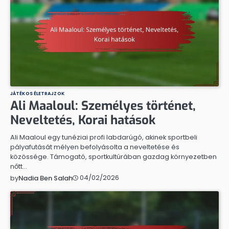
JÁTÉKOS ÉLETRAJZOK
Ali Maaloul: Személyes történet,
Neveltetés, Korai hatások
Ali Maaloul egy tunéziai profi labdarúgó, akinek sportbeli
pályafutását mélyen befolyásolta a neveltetése és
közössége. Támogató, sportkultúrában gazdag környezetben
nőtt…
04/02/2026
by
Nadia Ben Salah