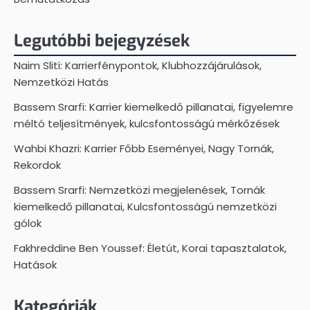
Legutóbbi bejegyzések
Naim Sliti: Karrierfénypontok, Klubhozzájárulások,
Nemzetközi Hatás
Bassem Srarfi: Karrier kiemelkedő pillanatai, figyelemre
méltó teljesítmények, kulcsfontosságú mérkőzések
Wahbi Khazri: Karrier Főbb Eseményei, Nagy Tornák,
Rekordok
Bassem Srarfi: Nemzetközi megjelenések, Tornák
kiemelkedő pillanatai, Kulcsfontosságú nemzetközi
gólok
Fakhreddine Ben Youssef: Életút, Korai tapasztalatok,
Hatások
Kategóriák