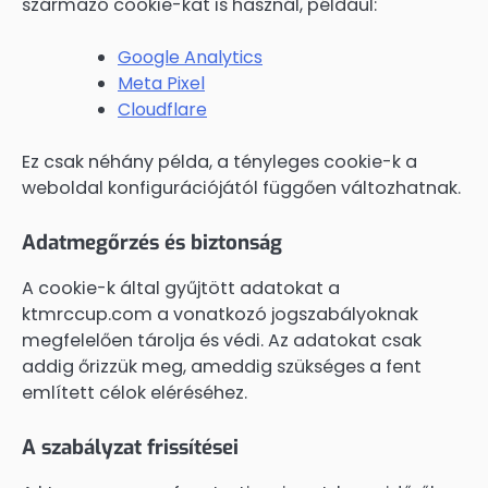
származó cookie-kat is használ, például:
Google Analytics
Meta Pixel
Cloudflare
Ez csak néhány példa, a tényleges cookie-k a
weboldal konfigurációjától függően változhatnak.
Adatmegőrzés és biztonság
A cookie-k által gyűjtött adatokat a
ktmrccup.com a vonatkozó jogszabályoknak
megfelelően tárolja és védi. Az adatokat csak
addig őrizzük meg, ameddig szükséges a fent
említett célok eléréséhez.
A szabályzat frissítései