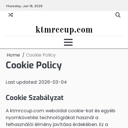
Skip
Thursday, Jun 18, 2026
to
content
ktmrccup.com
Home
Cookie Policy
Cookie Policy
Last updated: 2026-03-04
Cookie Szabályzat
A ktmrccup.com weboldal cookie-kat és egyéb
nyomkövetési technológiákat használ a
felhasználói élmény javítása érdekében. Ez a