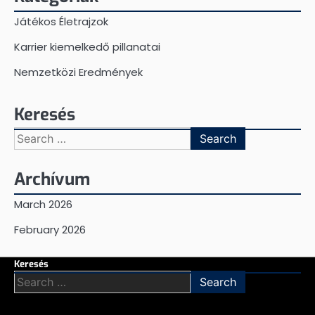
Játékos Életrajzok
Karrier kiemelkedő pillanatai
Nemzetközi Eredmények
Keresés
Search
for:
Archívum
March 2026
February 2026
Keresés
Search
for: