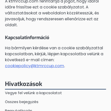
A ktmrccup.com fenntartja a jogot, hogy időről
időre frissítse ezt a cookie szabályzatot. A
változtatásokat a weboldalon közzétesszük, és
javasoljuk, hogy rendszeresen ellenőrizze ezt az
oldalt.
Kapcsolatinformáció
Ha bármilyen kérdése van a cookie szabályzattal
kapcsolatban, kérjük, lépjen kapcsolatba velünk a
következő e-mail címen:
cookiepolicy@ktmrccup.com
.
Hivatkozások
Vegye fel velünk a kapcsolatot
Összes bejegyzés
Bemutatkozás