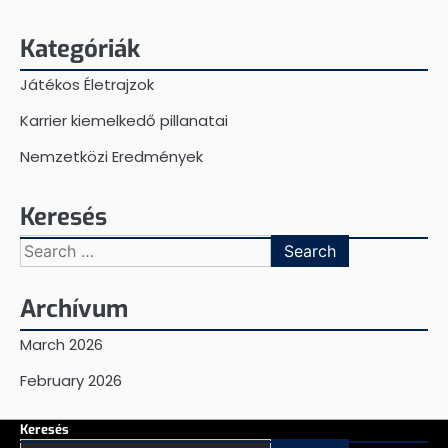
Kategóriák
Játékos Életrajzok
Karrier kiemelkedő pillanatai
Nemzetközi Eredmények
Keresés
Search
for:
Archívum
March 2026
February 2026
Keresés