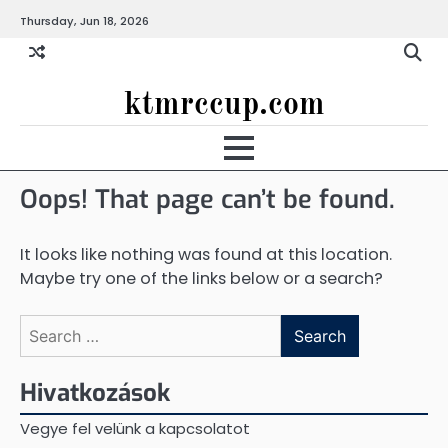
Skip
Thursday, Jun 18, 2026
to
content
ktmrccup.com
Oops! That page can’t be found.
It looks like nothing was found at this location.
Maybe try one of the links below or a search?
Search
for:
Hivatkozások
Vegye fel velünk a kapcsolatot