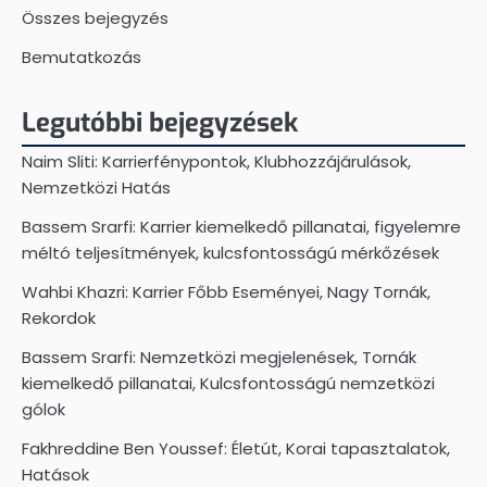
Összes bejegyzés
Bemutatkozás
Legutóbbi bejegyzések
Naim Sliti: Karrierfénypontok, Klubhozzájárulások,
Nemzetközi Hatás
Bassem Srarfi: Karrier kiemelkedő pillanatai, figyelemre
méltó teljesítmények, kulcsfontosságú mérkőzések
Wahbi Khazri: Karrier Főbb Eseményei, Nagy Tornák,
Rekordok
Bassem Srarfi: Nemzetközi megjelenések, Tornák
kiemelkedő pillanatai, Kulcsfontosságú nemzetközi
gólok
Fakhreddine Ben Youssef: Életút, Korai tapasztalatok,
Hatások